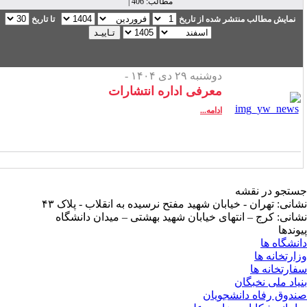
مطالب: 406 |
نمایش مطالب منتشر شده از تاریخ
تا تاریخ
دوشنبه ۲۹ دی ۱۴۰۴ -
معرفی اداره انتشارات
ادامه...
تجو در نقشه
انی: تهران - خیابان شهید مفتح نرسیده به انقلاب - پلاک ۴۳
انی: کرج – انتهای خیابان شهید بهشتی – میدان دانشگاه
وندها
نشگاه ها
ارتخانه ها
ارتخانه ها
یاد ملی نخبگان
دوق رفاه دانشجویان